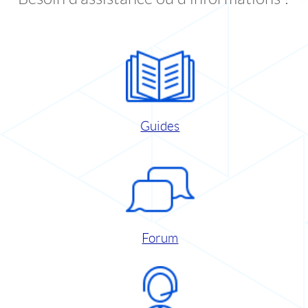
Guides
Forum