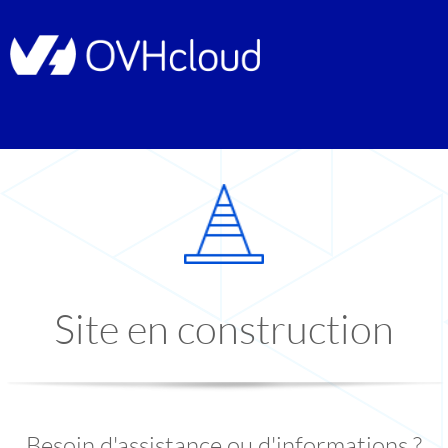
Site en construction
Besoin d'assistance ou d'informations ?